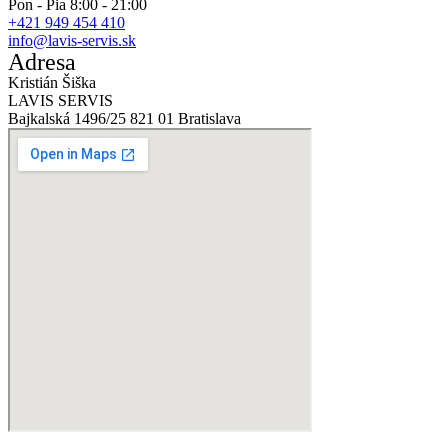
Pon - Pia 8:00 - 21:00
+421 949 454 410
info@lavis-servis.sk
Adresa
Kristián Šiška
LAVIS SERVIS
Bajkalská 1496/25 821 01 Bratislava