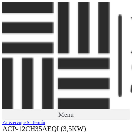
Menu
Zarezervujte Si Termín
ACP-12CH35AEQI (3,5KW)