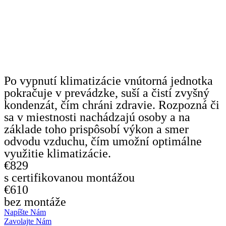
Po vypnutí klimatizácie vnútorná jednotka
pokračuje v prevádzke, suší a čistí zvyšný
kondenzát, čím chráni zdravie. Rozpozná či
sa v miestnosti nachádzajú osoby a na
základe toho prispôsobí výkon a smer
odvodu vzduchu, čím umožní optimálne
využitie klimatizácie.
€829
s certifikovanou montážou
€610
bez montáže
Napíšte Nám
Zavolajte Nám