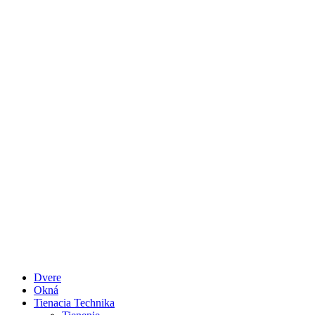
Dvere
Okná
Tienacia Technika