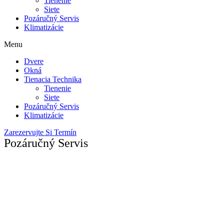
Tienenie
Siete
Pozáručný Servis
Klimatizácie
Menu
Dvere
Okná
Tienacia Technika
Tienenie
Siete
Pozáručný Servis
Klimatizácie
Zarezervujte Si Termín
Pozáručný Servis