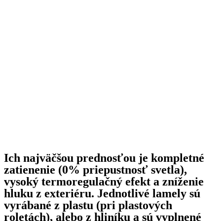
Ich najväčšou prednosťou je kompletné
zatienenie (0% priepustnosť svetla),
vysoký termoregulačný efekt a zníženie
hluku z exteriéru. Jednotlivé lamely sú
vyrábané z plastu (pri plastových
roletách), alebo z hliníku a sú vyplnené