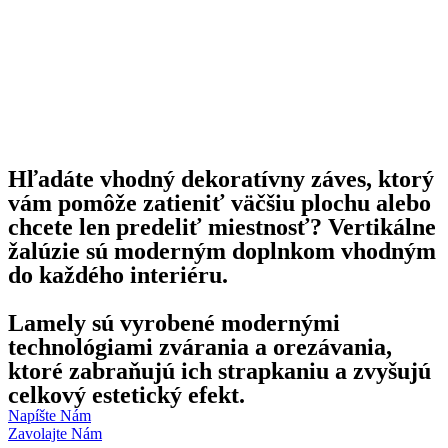
Hľadáte vhodný dekoratívny záves, ktorý
vám pomôže zatieniť väčšiu plochu alebo
chcete len predeliť miestnosť? Vertikálne
žalúzie sú moderným doplnkom vhodným
do každého interiéru.
Lamely sú vyrobené modernými
technológiami zvárania a orezávania,
ktoré zabraňujú ich strapkaniu a zvyšujú
celkový estetický efekt.
Napíšte Nám
Zavolajte Nám