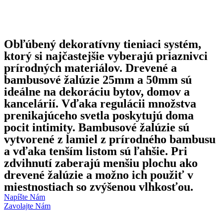
Obľúbený dekoratívny tieniaci systém,
ktorý si najčastejšie vyberajú priaznivci
prírodných materiálov. Drevené a
bambusové žalúzie 25mm a 50mm sú
ideálne na dekoráciu bytov, domov a
kancelárií. Vďaka regulácii množstva
prenikajúceho svetla poskytujú doma
pocit intimity. Bambusové žalúzie sú
vytvorené z lamiel z prírodného bambusu
a vďaka tenším listom sú ľahšie. Pri
zdvihnutí zaberajú menšiu plochu ako
drevené žalúzie a možno ich použiť v
miestnostiach so zvýšenou vlhkosťou.
Napíšte Nám
Zavolajte Nám