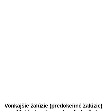
Vonkajšie žalúzie (predokenné žalúzie)