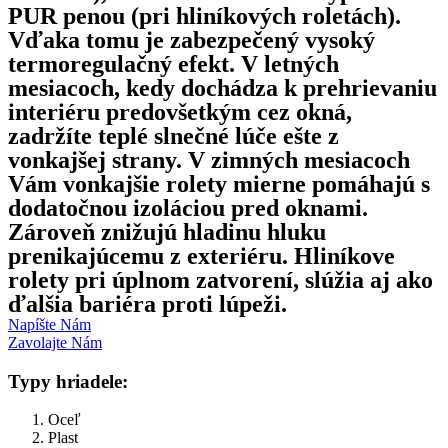
PUR penou (pri hliníkových roletách).
Vďaka tomu je zabezpečený vysoký
termoregulačný efekt. V letných
mesiacoch, kedy dochádza k prehrievaniu
interiéru predovšetkým cez okná,
zadržíte teplé slnečné lúče ešte z
vonkajšej strany. V zimných mesiacoch
Vám vonkajšie rolety mierne pomáhajú s
dodatočnou izoláciou pred oknami.
Zároveň znižujú hladinu hluku
prenikajúcemu z exteriéru. Hliníkove
rolety pri úplnom zatvorení, slúžia aj ako
ďalšia bariéra proti lúpeži.
Napíšte Nám
Zavolajte Nám
Typy hriadele:
Oceľ
Plast