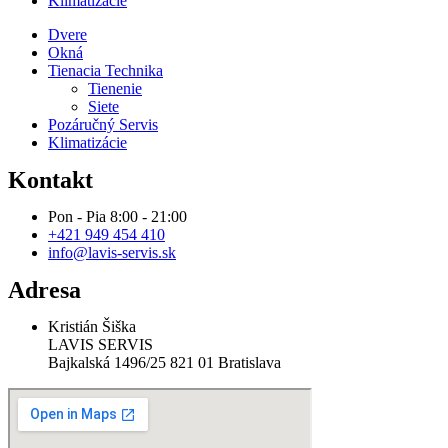
Klimatizácie
Dvere
Okná
Tienacia Technika
Tienenie
Siete
Pozáručný Servis
Klimatizácie
Kontakt
Pon - Pia 8:00 - 21:00
+421 949 454 410
info@lavis-servis.sk
Adresa
Kristián Šiška
LAVIS SERVIS
Bajkalská 1496/25 821 01 Bratislava