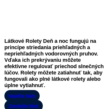
Látkové Rolety Deň a noc fungujú na
princípe striedania priehľadných a
nepriehľadných vodorovných pruhov.
Vďaka ich prekrývaniu môžete
efektívne regulovať priechod slnečných
lúčov. Rolety môžete zatiahnuť tak, aby
fungovali ako plné látkové rolety alebo
úplne vytiahnuť.
Napíšte Nám
Zavolajte Nám