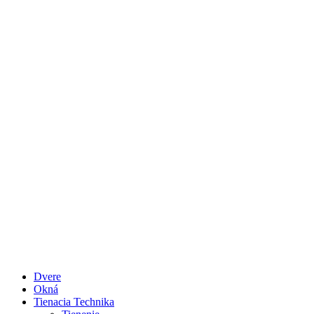
Dvere
Okná
Tienacia Technika