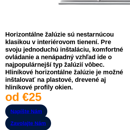
Horizontálne žalúzie sú nestarnúcou
klasikou v interiérovom tienení. Pre
svoju jednoduchú inštaláciu, komfortné
ovládanie a nenápadný vzhľad ide o
najpopulárnejší typ žalúzií vôbec.
Hliníkové horizontálne žalúzie je možné
inštalovať na plastové, drevené aj
hliníkové profily okien.
od €25
Napíšte Nám
Zavolajte Nám