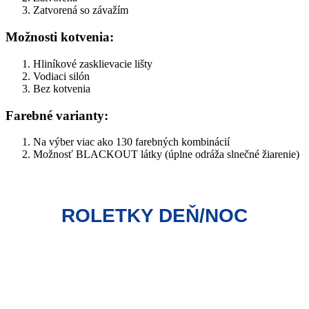
Zatvorená so závažím
Možnosti kotvenia:
Hliníkové zasklievacie lišty
Vodiaci silón
Bez kotvenia
Farebné varianty:
Na výber viac ako 130 farebných kombinácií
Možnosť BLACKOUT látky (úplne odráža slnečné žiarenie)
ROLETKY DEŇ/NOC