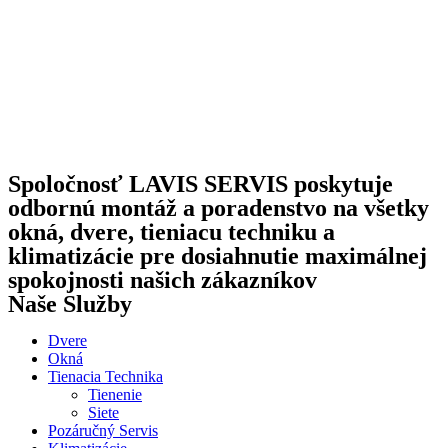
Spoločnosť LAVIS SERVIS poskytuje
odbornú montáž a poradenstvo na všetky
okná, dvere, tieniacu techniku a
klimatizácie pre dosiahnutie maximálnej
spokojnosti našich zákazníkov
Naše Služby
Dvere
Okná
Tienacia Technika
Tienenie
Siete
Pozáručný Servis