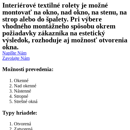
Interiérové textilné rolety je možné
montovať na okno, nad okno, na stenu, na
strop alebo do špalety. Pri výbere
vhodného montážneho spôsobu okrem
požiadavky zákazníka na estetický
výsledok, rozhoduje aj možnosť otvorenia
okna.
Napíšte Nám
Zavolajte Nám
Možnosti prevedenia:
Okenné
Nad okenné
Nástenné
Stropné
Strešné okná
Typy hriadele:
Otvorená
Zatvorená