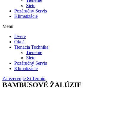
Tienenie
Siete
Pozáručný Servis
Klimatizácie
Menu
Dvere
Okná
Tienacia Technika
Tienenie
Siete
Pozáručný Servis
Klimatizácie
Zarezervujte Si Termín
BAMBUSOVÉ ŽALÚZIE