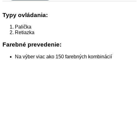
Typy ovládania:
Palička
Retiazka
Farebné prevedenie:
Na výber viac ako 150 farebných kombinácií