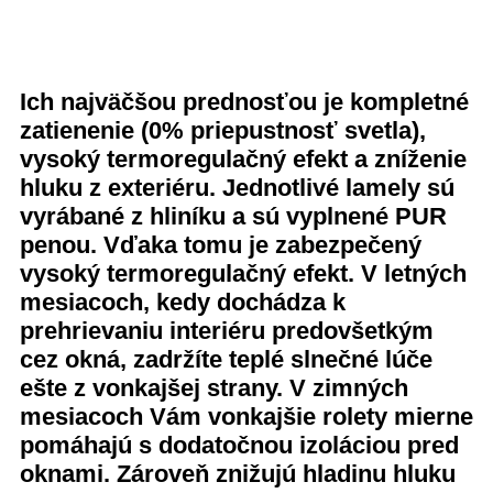
Ich najväčšou prednosťou je kompletné
zatienenie (0% priepustnosť svetla),
vysoký termoregulačný efekt a zníženie
hluku z exteriéru. Jednotlivé lamely sú
vyrábané z hliníku a sú vyplnené PUR
penou. Vďaka tomu je zabezpečený
vysoký termoregulačný efekt. V letných
mesiacoch, kedy dochádza k
prehrievaniu interiéru predovšetkým
cez okná, zadržíte teplé slnečné lúče
ešte z vonkajšej strany. V zimných
mesiacoch Vám vonkajšie rolety mierne
pomáhajú s dodatočnou izoláciou pred
oknami. Zároveň znižujú hladinu hluku