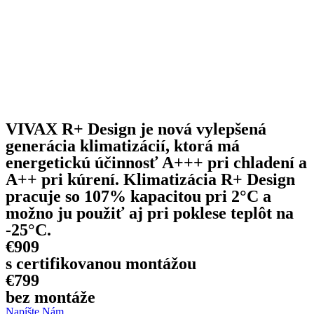
VIVAX R+ Design je nová vylepšená
generácia klimatizácií, ktorá má
energetickú účinnosť A+++ pri chladení a
A++ pri kúrení. Klimatizácia R+ Design
pracuje so 107% kapacitou pri 2°C a
možno ju použiť aj pri poklese teplôt na
-25°C.
€909
s certifikovanou montážou
€799
bez montáže
Napíšte Nám