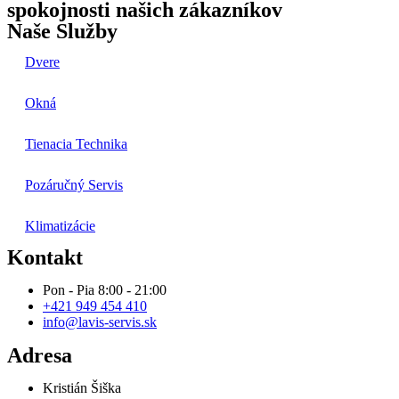
spokojnosti našich zákazníkov
Naše Služby
Dvere
Okná
Tienacia Technika
Pozáručný Servis
Klimatizácie
Kontakt
Pon - Pia 8:00 - 21:00
+421 949 454 410
info@lavis-servis.sk
Adresa
Kristián Šiška