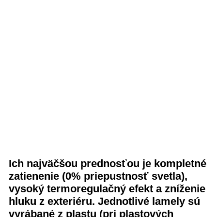
Ich najväčšou prednosťou je kompletné
zatienenie (0% priepustnosť svetla),
vysoký termoregulačný efekt a zníženie
hluku z exteriéru. Jednotlivé lamely sú
vyrábané z plastu (pri plastových