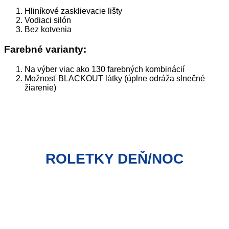
Hliníkové zasklievacie lišty
Vodiaci silón
Bez kotvenia
Farebné varianty:
Na výber viac ako 130 farebných kombinácií
Možnosť BLACKOUT látky (úplne odráža slnečné
žiarenie)
ROLETKY DEŇ/NOC