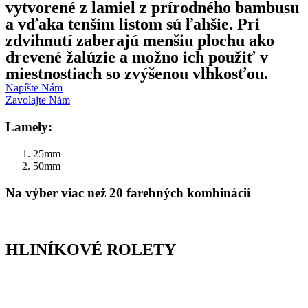
vytvorené z lamiel z prírodného bambusu
a vďaka tenším listom sú ľahšie. Pri
zdvihnutí zaberajú menšiu plochu ako
drevené žalúzie a možno ich použiť v
miestnostiach so zvýšenou vlhkosťou.
Napíšte Nám
Zavolajte Nám
Lamely:
25mm
50mm
Na výber viac než 20 farebných kombinácií
HLINÍKOVÉ ROLETY