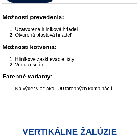
Možnosti prevedenia:
Uzatvorená hliníková hriadeľ
Otvorená plastová hriadeľ
Možnosti kotvenia:
Hliníkové zasklievacie lišty
Vodiaci silón
Farebné varianty:
Na výber viac ako 130 farebných kombinácií
VERTIKÁLNE ŽALÚZIE