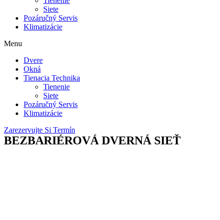
Tienenie
Siete
Pozáručný Servis
Klimatizácie
Menu
Dvere
Okná
Tienacia Technika
Tienenie
Siete
Pozáručný Servis
Klimatizácie
Zarezervujte Si Termín
BEZBARIÉROVÁ DVERNÁ SIEŤ