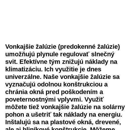
Vonkajšie žalúzie (predokenné žalúzie)
umožňujú plynule regulovať slnečný
svit. Efektívne tým znižujú náklady na
klimatizáciu. Ich využitie je dnes
univerzálne. Naše vonkajšie žalúzie sa
vyznačujú odolnou konštrukciou a
chránia okná pred poškodením a
poveternostnými vplyvmi. Využiť
môžete tiež vonkajšie žalúzie na solárny
pohon a ušetriť tak náklady na energiu.
Inštalujú sa na plastové okná, drevené,
ale aj hliníkové konštrukcie. Môžeme