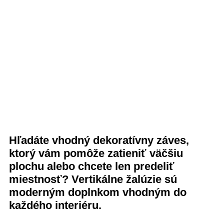
Hľadáte vhodný dekoratívny záves,
ktorý vám pomôže zatieniť väčšiu
plochu alebo chcete len predeliť
miestnosť? Vertikálne žalúzie sú
moderným doplnkom vhodným do
každého interiéru.