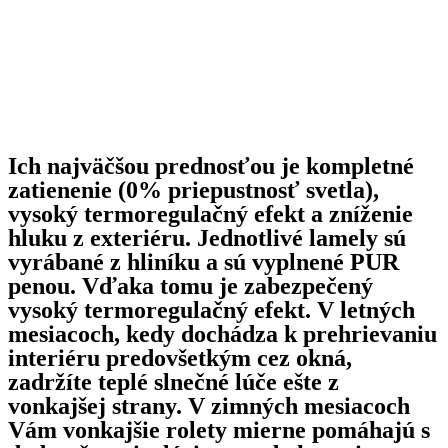
Ich najväčšou prednosťou je kompletné
zatienenie (0% priepustnosť svetla),
vysoký termoregulačný efekt a zníženie
hluku z exteriéru. Jednotlivé lamely sú
vyrábané z hliníku a sú vyplnené PUR
penou. Vďaka tomu je zabezpečený
vysoký termoregulačný efekt. V letných
mesiacoch, kedy dochádza k prehrievaniu
interiéru predovšetkým cez okná,
zadržíte teplé slnečné lúče ešte z
vonkajšej strany. V zimných mesiacoch
Vám vonkajšie rolety mierne pomáhajú s