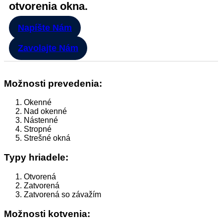
otvorenia okna.
Napíšte Nám
Zavolajte Nám
Možnosti prevedenia:
Okenné
Nad okenné
Nástenné
Stropné
Strešné okná
Typy hriadele:
Otvorená
Zatvorená
Zatvorená so závažím
Možnosti kotvenia: