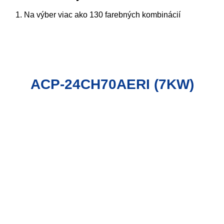
Na výber viac ako 130 farebných kombinácií
ACP-24CH70AERI (7KW)