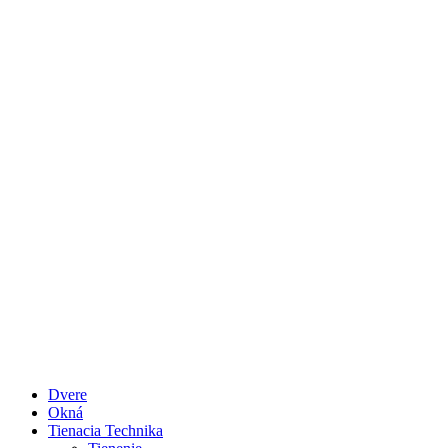
Dvere
Okná
Tienacia Technika