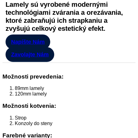
Lamely sú vyrobené modernými
technológiami zvárania a orezávania,
ktoré zabraňujú ich strapkaniu a
zvyšujú celkový estetický efekt.
Napíšte Nám
Zavolajte Nám
Možnosti prevedenia:
89mm lamely
120mm lamely
Možnosti kotvenia:
Strop
Konzoly do steny
Farebné varianty: