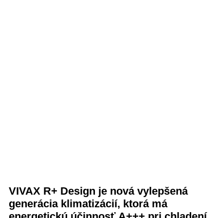
VIVAX R+ Design je nová vylepšená
generácia klimatizácií, ktorá má
energetickú účinnosť A+++ pri chladení