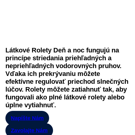
Látkové Rolety Deň a noc fungujú na
princípe striedania priehľadných a
nepriehľadných vodorovných pruhov.
Vďaka ich prekrývaniu môžete
efektívne regulovať priechod slnečných
lúčov. Rolety môžete zatiahnuť tak, aby
fungovali ako plné látkové rolety alebo
úplne vytiahnuť.
Napíšte Nám
Zavolajte Nám