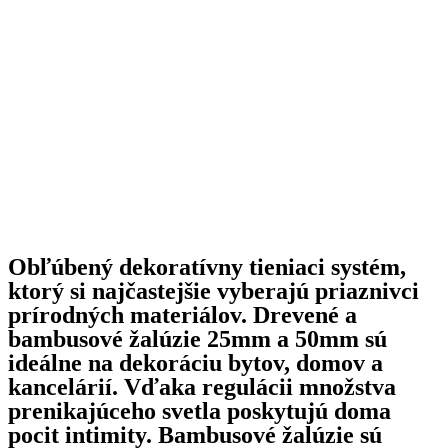
Obľúbený dekoratívny tieniaci systém,
ktorý si najčastejšie vyberajú priaznivci
prírodných materiálov. Drevené a
bambusové žalúzie 25mm a 50mm sú
ideálne na dekoráciu bytov, domov a
kancelárií. Vďaka regulácii množstva
prenikajúceho svetla poskytujú doma
pocit intimity. Bambusové žalúzie sú