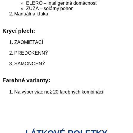
ELERO – inteligentná domácnosť
ZUZA – solárny pohon
Manuálna kľuka
Krycí plech:
ZAOMIETACÍ
PREDOKENNÝ
SAMONOSNÝ
Farebné varianty:
Na výber viac než 20 farebných kombinácií