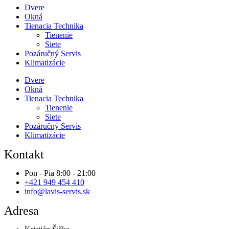
Dvere
Okná
Tienacia Technika
Tienenie
Siete
Pozáručný Servis
Klimatizácie
Dvere
Okná
Tienacia Technika
Tienenie
Siete
Pozáručný Servis
Klimatizácie
Kontakt
Pon - Pia 8:00 - 21:00
+421 949 454 410
info@lavis-servis.sk
Adresa