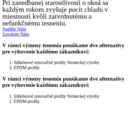
Pri zanedbanej starostlivosti o okná sa
každým rokom zvyšuje pocit chladu v
miestnosti kvôli zatvrdnutému a
nefunkčnému tesneniu.
Napíšte Nám
Zavolajte Nám
V rámci výmeny tesnenia ponúkame dve alternatívy
pre vyhovenie každému zákazníkovi:
Silikónové renovačné profily Nemeckej výroby
EPDM profily
V rámci výmeny tesnenia ponúkame dve alternatívy
pre vyhovenie každému zákazníkovi:
Silikónové renovačné profily Nemeckej výroby
EPDM profily