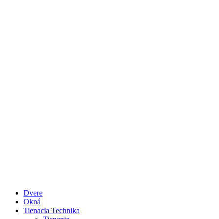
Dvere
Okná
Tienacia Technika