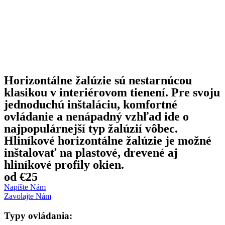
Horizontálne žalúzie sú nestarnúcou
klasikou v interiérovom tienení. Pre svoju
jednoduchú inštaláciu, komfortné
ovládanie a nenápadný vzhľad ide o
najpopulárnejší typ žalúzií vôbec.
Hliníkové horizontálne žalúzie je možné
inštalovať na plastové, drevené aj
hliníkové profily okien.
od €25
Napíšte Nám
Zavolajte Nám
Typy ovládania: