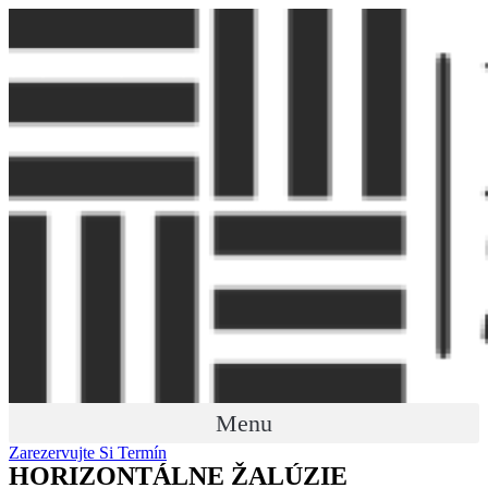
Menu
Zarezervujte Si Termín
HORIZONTÁLNE ŽALÚZIE